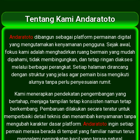
Tentang Kami Andaratoto
Andaratoto
dibangun sebagai platform permainan digital
yang mengutamakan kenyamanan pengguna. Sejak awal,
fokus kami adalah menghadirkan ruang bermain yang mudah
dipahami, tidak membingungkan, dan tetap ringan diakses
melalui berbagai perangkat. Setiap halaman dirancang
dengan struktur yang jelas agar pemain bisa mengikuti
alurnya tanpa perlu penyesuaian rumit.
Kami menerapkan pendekatan pengembangan yang
bertahap, menjaga tampilan tetap konsisten namun tetap
berkembang. Pembaruan dilakukan secara teratur untuk
memperbaiki detail teknis dan menambah kenyamanan tanpa
mengubah karakter dasar platform.
Andaratoto
ingin setiap
pemain merasa berada di tempat yang familiar namun terus
mengalami peningkatan kecil yang terasa natural.